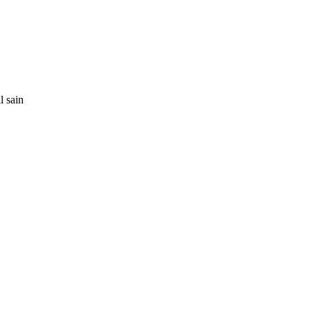
l sain