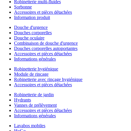
Robinetterie multi-fluides
Sorbonne
Accessoires et pièces détachées
Information produit
Douche d'urgence
Douches corporelles
Douche oculaire
Combinaison de douche d'urgence
Douches corporelles autoportantes
Accessoires et pièces détachées
Informations générales
Robinetterie hygiénique
Module de rinçage
Robinetterie avec rinçage hygiénique
Accessoires et pièces détachées
Robinetterie de jardin
Hydrants
Vannes de prélèvement
Accessoires et pièces détachées
Informations générales
Lavabos mobiles
HyGo