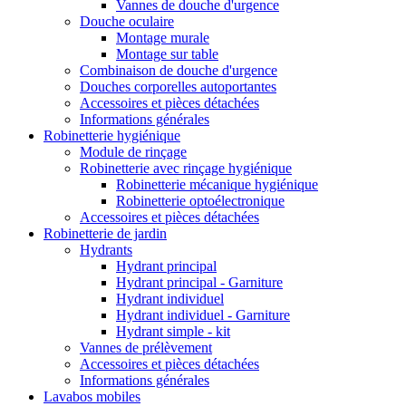
Vannes de douche d'urgence
Douche oculaire
Montage murale
Montage sur table
Combinaison de douche d'urgence
Douches corporelles autoportantes
Accessoires et pièces détachées
Informations générales
Robinetterie hygiénique
Module de rinçage
Robinetterie avec rinçage hygiénique
Robinetterie mécanique hygiénique
Robinetterie optoélectronique
Accessoires et pièces détachées
Robinetterie de jardin
Hydrants
Hydrant principal
Hydrant principal - Garniture
Hydrant individuel
Hydrant individuel - Garniture
Hydrant simple - kit
Vannes de prélèvement
Accessoires et pièces détachées
Informations générales
Lavabos mobiles