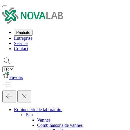
Produits
Entreprise
Service
Contact
Favoris
Robinetterie de laboratoire
Eau
Vannes
Combinaisons de vannes