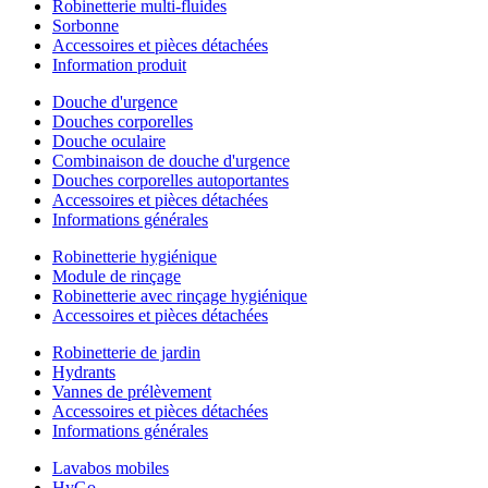
Robinetterie multi-fluides
Sorbonne
Accessoires et pièces détachées
Information produit
Douche d'urgence
Douches corporelles
Douche oculaire
Combinaison de douche d'urgence
Douches corporelles autoportantes
Accessoires et pièces détachées
Informations générales
Robinetterie hygiénique
Module de rinçage
Robinetterie avec rinçage hygiénique
Accessoires et pièces détachées
Robinetterie de jardin
Hydrants
Vannes de prélèvement
Accessoires et pièces détachées
Informations générales
Lavabos mobiles
HyGo