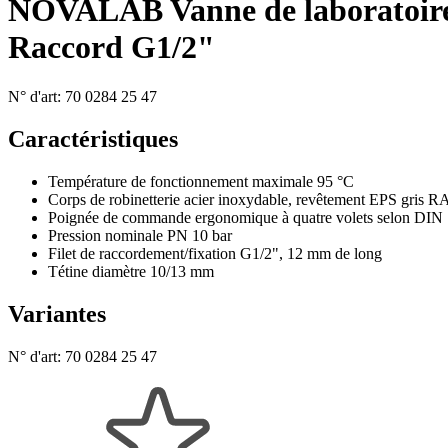
NOVALAB Vanne de laboratoire 
Raccord G1/2"
N° d'art:
70 0284 25 47
Caractéristiques
Température de fonctionnement maximale 95 °C
Corps de robinetterie acier inoxydable, revêtement EPS gris 
Poignée de commande ergonomique à quatre volets selon DIN
Pression nominale PN 10 bar
Filet de raccordement/fixation G1/2", 12 mm de long
Tétine diamètre 10/13 mm
Variantes
N° d'art:
70 0284 25 47