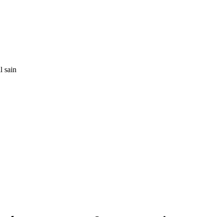
l sain