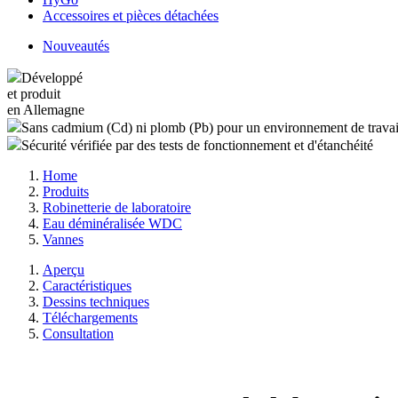
Accessoires et pièces détachées
Nouveautés
Développé
et produit
en Allemagne
Sans cadmium (Cd) ni plomb (Pb) pour un environnement de travai
Sécurité vérifiée par des tests de fonctionnement et d'étanchéité
Home
Produits
Robinetterie de laboratoire
Eau déminéralisée WDC
Vannes
Aperçu
Caractéristiques
Dessins techniques
Téléchargements
Consultation