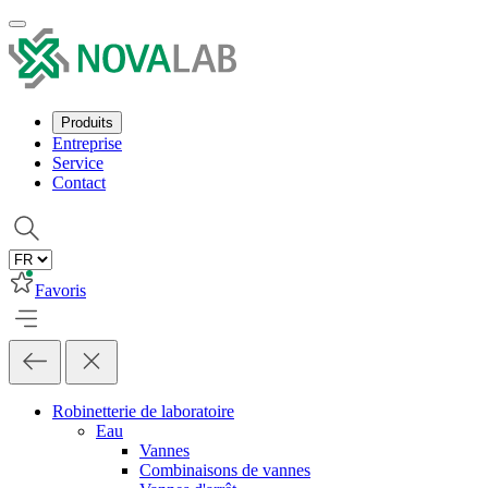
Produits
Entreprise
Service
Contact
Favoris
Robinetterie de laboratoire
Eau
Vannes
Combinaisons de vannes