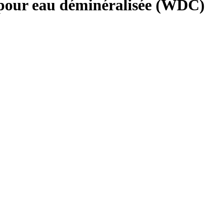
 pour eau déminéralisée (WDC)