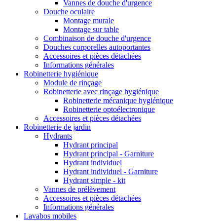
Vannes de douche d'urgence
Douche oculaire
Montage murale
Montage sur table
Combinaison de douche d'urgence
Douches corporelles autoportantes
Accessoires et pièces détachées
Informations générales
Robinetterie hygiénique
Module de rinçage
Robinetterie avec rinçage hygiénique
Robinetterie mécanique hygiénique
Robinetterie optoélectronique
Accessoires et pièces détachées
Robinetterie de jardin
Hydrants
Hydrant principal
Hydrant principal - Garniture
Hydrant individuel
Hydrant individuel - Garniture
Hydrant simple - kit
Vannes de prélèvement
Accessoires et pièces détachées
Informations générales
Lavabos mobiles