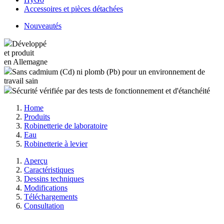
Accessoires et pièces détachées
Nouveautés
Développé
et produit
en Allemagne
Sans cadmium (Cd) ni plomb (Pb) pour un environnement de
travail sain
Sécurité vérifiée par des tests de fonctionnement et d'étanchéité
Home
Produits
Robinetterie de laboratoire
Eau
Robinetterie à levier
Aperçu
Caractéristiques
Dessins techniques
Modifications
Téléchargements
Consultation