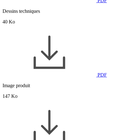
PDF
Dessins techniques
40 Ko
PDF
Image produit
147 Ko