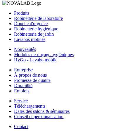
Produits
Robinetterie de laboratoire
Douche d'urgence
Robinetterie hygiénique
Robinetterie de jardin
Lavabos mobiles
Nouveautés
Modules de rinçage hygiéniques
HyGo - Lavabo mobile
Entreprise
À propos de nous
Promesse de qualité
Durabilité
Emplois
Service
Téléchargements
Dates des salons & séminaires
Conseil et personnalisation
Contact