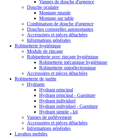
Vannes de douche d'urgence
Douche oculaire
Montage murale
Montage sur table
Combinaison de douche d'urgence
Douches corporelles autoportantes
Accessoires et pièces détachées
Informations générales
Robinetterie hygiénique
Module de rinçage
Robinetterie avec rinçage hygiénique
Robinetterie mécanique hygiénique
Robinetterie optoélectronique
Accessoires et pièces détachées
Robinetterie de jardin
Hydrants
Hydrant principal
Hydrant principal - Garniture
Hydrant individuel
Hydrant individuel - Garniture
Hydrant simple - kit
Vannes de prélèvement
Accessoires et pièces détachées
Informations générales
Lavabos mobiles