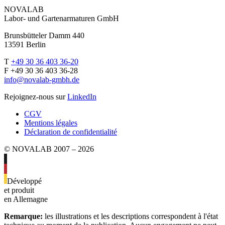
NOVALAB
Labor- und Gartenarmaturen GmbH
Brunsbütteler Damm 440
13591 Berlin
T
+49 30 36 403 36-20
F +49 30 36 403 36-28
info@novalab-gmbh.de
Rejoignez-nous sur
LinkedIn
CGV
Mentions légales
Déclaration de confidentialité
© NOVALAB 2007 – 2026
Développé
et produit
en Allemagne
Remarque:
les illustrations et les descriptions correspondent à l'état