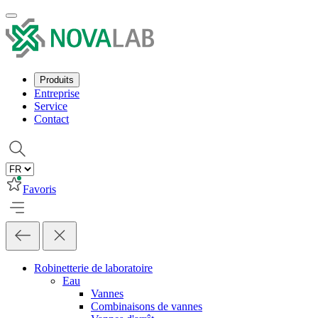
Produits
Entreprise
Service
Contact
Favoris
Robinetterie de laboratoire
Eau
Vannes
Combinaisons de vannes