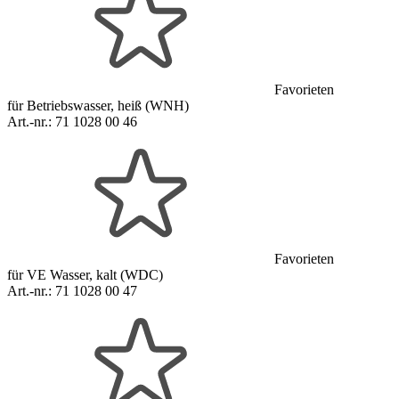
Favorieten
für Betriebswasser, heiß (WNH)
Art.-nr.:
71 1028 00 46
Favorieten
für VE Wasser, kalt (WDC)
Art.-nr.:
71 1028 00 47