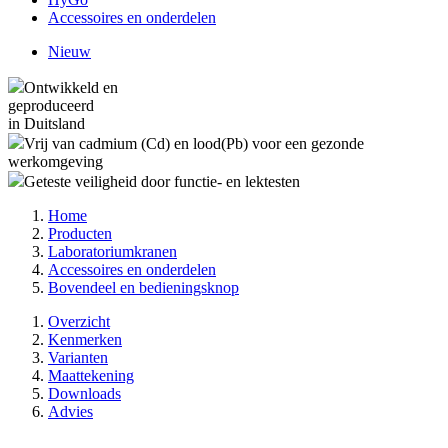
Accessoires en onderdelen
Nieuw
Ontwikkeld en
geproduceerd
in Duitsland
Vrij van cadmium (Cd) en lood(Pb) voor een gezonde
werkomgeving
Geteste veiligheid door functie- en lektesten
Home
Producten
Laboratoriumkranen
Accessoires en onderdelen
Bovendeel en bedieningsknop
Overzicht
Kenmerken
Varianten
Maattekening
Downloads
Advies