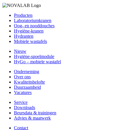
Producten
Laboratoriumkranen
Oog- en nooddouches
Hygiëne-kranen
Hydranten
Mobiele wastafels
Nieuw
Hygiëne-spoelmodule
HyGo – mobiele wastafel
Onderneming
Over ons
Kwaliteitsbelofte
Duurzaamheid
Vacatures
Service
Downloads
Beursdata & trainingen
Advies & maatwerk
Contact