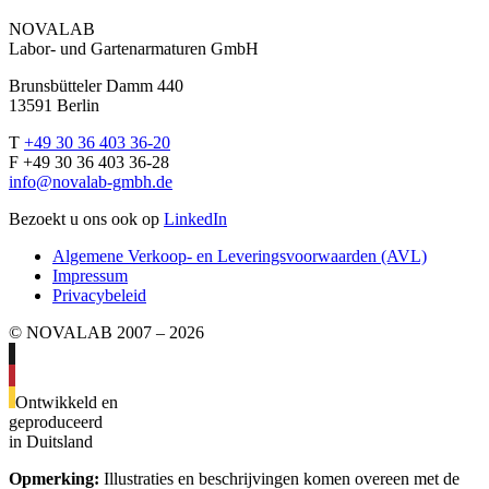
NOVALAB
Labor- und Gartenarmaturen GmbH
Brunsbütteler Damm 440
13591 Berlin
T
+49 30 36 403 36-20
F +49 30 36 403 36-28
info@novalab-gmbh.de
Bezoekt u ons ook op
LinkedIn
Algemene Verkoop- en Leveringsvoorwaarden (AVL)
Impressum
Privacybeleid
© NOVALAB 2007 – 2026
Ontwikkeld en
geproduceerd
in Duitsland
Opmerking:
Illustraties en beschrijvingen komen overeen met de