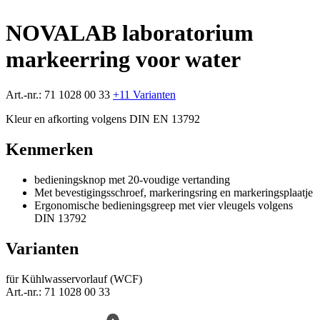
NOVALAB laboratorium
markeerring voor water
Art.-nr.:
71 1028 00 33
+11 Varianten
Kleur en afkorting volgens DIN EN 13792
Kenmerken
bedieningsknop met 20-voudige vertanding
Met bevestigingsschroef, markeringsring en markeringsplaatje
Ergonomische bedieningsgreep met vier vleugels volgens
DIN 13792
Varianten
für Kühlwasservorlauf (WCF)
Art.-nr.:
71 1028 00 33