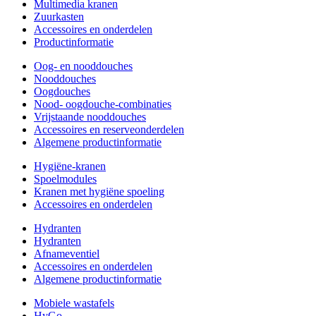
Multimedia kranen
Zuurkasten
Accessoires en onderdelen
Productinformatie
Oog- en nooddouches
Nooddouches
Oogdouches
Nood- oogdouche-combinaties
Vrijstaande nooddouches
Accessoires en reserveonderdelen
Algemene productinformatie
Hygiëne-kranen
Spoelmodules
Kranen met hygiëne spoeling
Accessoires en onderdelen
Hydranten
Hydranten
Afnameventiel
Accessoires en onderdelen
Algemene productinformatie
Mobiele wastafels
HyGo