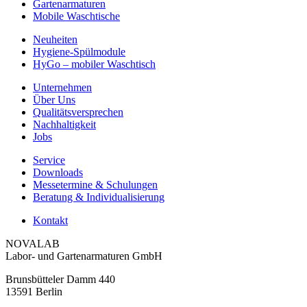
Gartenarmaturen
Mobile Waschtische
Neuheiten
Hygiene-Spülmodule
HyGo – mobiler Waschtisch
Unternehmen
Über Uns
Qualitätsversprechen
Nachhaltigkeit
Jobs
Service
Downloads
Messetermine & Schulungen
Beratung & Individualisierung
Kontakt
NOVALAB
Labor- und Gartenarmaturen GmbH
Brunsbütteler Damm 440
13591 Berlin