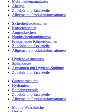
Mehrmedienarmaturen
Abzüge
Zubehör und Ersatzteile
Allgemeine Produktinformationen
Sicherheitsnotduschen
Körperduschen
Augenduschen
Notduschenkombination
Freistehende Körperduschen
Zubehör und Ersatzteile
Allgemeine Produktinformationen
Hygiene-Armaturen
Spülmodule
Armaturen mit Hygiene-Spülung
Zubehör und Ersatzteile
Gartenarmaturen
Hydranten
Entnahmeventile
Zubehör und Ersatzteile
Allgemeine Produktinformationen
Mobile Waschtische
HyGo