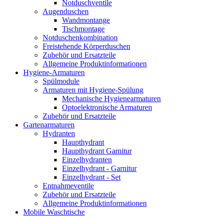
Notduschventile
Augenduschen
Wandmontange
Tischmontage
Notduschenkombination
Freistehende Körperduschen
Zubehör und Ersatzteile
Allgemeine Produktinformationen
Hygiene-Armaturen
Spülmodule
Armaturen mit Hygiene-Spülung
Mechanische Hygienearmaturen
Optoelektronische Armaturen
Zubehör und Ersatzteile
Gartenarmaturen
Hydranten
Haupthydrant
Haupthydrant Garnitur
Einzelhydranten
Einzelhydrant - Garnitur
Einzelhydrant - Set
Entnahmeventile
Zubehör und Ersatzteile
Allgemeine Produktinformationen
Mobile Waschtische