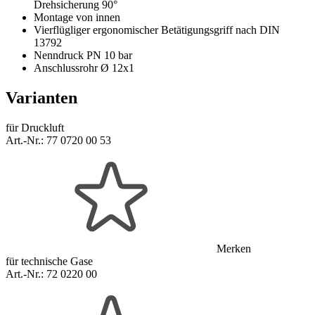
Drehsicherung 90°
Montage von innen
Vierflügliger ergonomischer Betätigungsgriff nach DIN
13792
Nenndruck PN 10 bar
Anschlussrohr Ø 12x1
Varianten
für Druckluft
Art.-Nr.:
77 0720 00 53
Merken
für technische Gase
Art.-Nr.:
72 0220 00