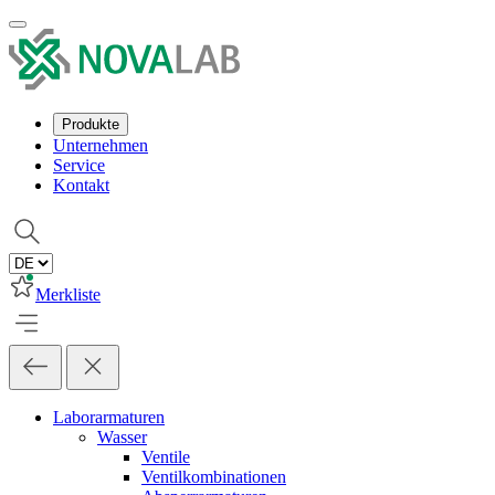
Produkte
Unternehmen
Service
Kontakt
Merkliste
Laborarmaturen
Wasser
Ventile
Ventilkombinationen