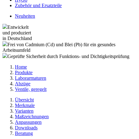
Zubehör und Ersatzteile
Neuheiten
Entwickelt
und produziert
in Deutschland
Frei von Cadmium (Cd) und Blei (Pb) für ein gesundes
Arbeitsumfeld
Geprüfte Sicherheit durch Funktions- und Dichtigkeitsprüfung
Home
Produkte
Laborarmaturen
Abzüge
Ventile, geregelt
Übersicht
Merkmale
Varianten
Maßzeichnungen
Anpassungen
Downloads
Beratung