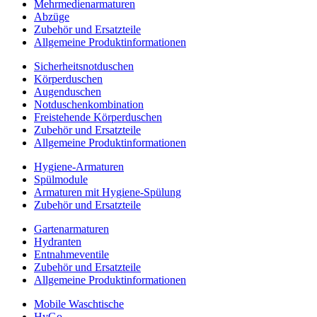
Mehrmedienarmaturen
Abzüge
Zubehör und Ersatzteile
Allgemeine Produktinformationen
Sicherheitsnotduschen
Körperduschen
Augenduschen
Notduschenkombination
Freistehende Körperduschen
Zubehör und Ersatzteile
Allgemeine Produktinformationen
Hygiene-Armaturen
Spülmodule
Armaturen mit Hygiene-Spülung
Zubehör und Ersatzteile
Gartenarmaturen
Hydranten
Entnahmeventile
Zubehör und Ersatzteile
Allgemeine Produktinformationen
Mobile Waschtische
HyGo