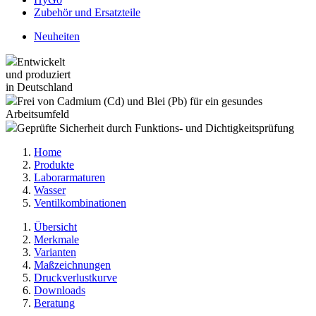
Zubehör und Ersatzteile
Neuheiten
Entwickelt
und produziert
in Deutschland
Frei von Cadmium (Cd) und Blei (Pb) für ein gesundes
Arbeitsumfeld
Geprüfte Sicherheit durch Funktions- und Dichtigkeitsprüfung
Home
Produkte
Laborarmaturen
Wasser
Ventilkombinationen
Übersicht
Merkmale
Varianten
Maßzeichnungen
Druckverlustkurve
Downloads
Beratung