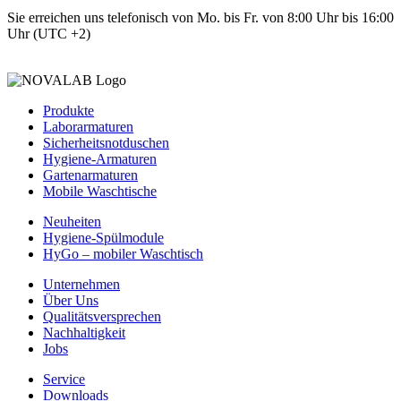
Sie erreichen uns telefonisch von Mo. bis Fr. von 8:00 Uhr bis 16:00
Uhr (UTC +2)
Produkte
Laborarmaturen
Sicherheitsnotduschen
Hygiene-Armaturen
Gartenarmaturen
Mobile Waschtische
Neuheiten
Hygiene-Spülmodule
HyGo – mobiler Waschtisch
Unternehmen
Über Uns
Qualitätsversprechen
Nachhaltigkeit
Jobs
Service
Downloads