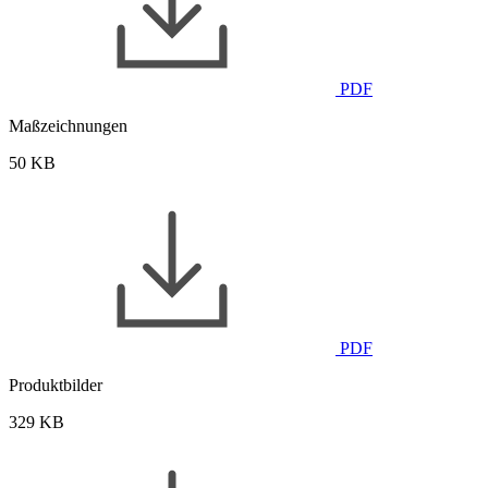
PDF
Maßzeichnungen
50 KB
PDF
Produktbilder
329 KB