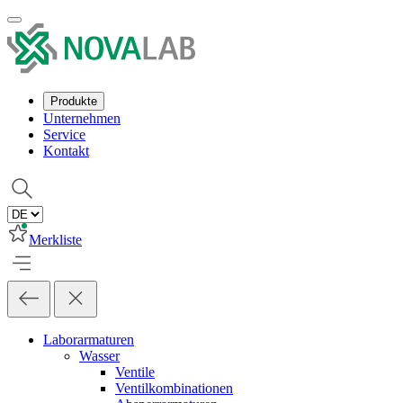
Produkte
Unternehmen
Service
Kontakt
Merkliste
Laborarmaturen
Wasser
Ventile
Ventilkombinationen