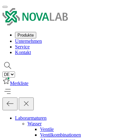
Produkte
Unternehmen
Service
Kontakt
Merkliste
Laborarmaturen
Wasser
Ventile
Ventilkombinationen