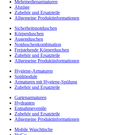
Mehrmedienarmaturen
Abzüge
Zubehör und Ersatzteile
Allgemeine Produktinformationen
Sicherheitsnotduschen
Körperduschen
Augenduschen
Notduschenkombination
Freistehende Körperduschen
Zubehör und Ersatzteile
Allgemeine Produktinformationen
Hygiene-Armaturen
Spülmodule
Armaturen mit Hygiene-Spülung
Zubehör und Ersatzteile
Gartenarmaturen
Hydranten
Entnahmeventile
Zubehör und Ersatzteile
Allgemeine Produktinformationen
Mobile Waschtische
HyGo