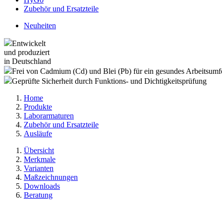
Zubehör und Ersatzteile
Neuheiten
Entwickelt
und produziert
in Deutschland
Frei von Cadmium (Cd) und Blei (Pb) für ein gesundes Arbeitsumf
Geprüfte Sicherheit durch Funktions- und Dichtigkeitsprüfung
Home
Produkte
Laborarmaturen
Zubehör und Ersatzteile
Ausläufe
Übersicht
Merkmale
Varianten
Maßzeichnungen
Downloads
Beratung