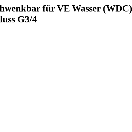
wenkbar für VE Wasser (WDC) 
luss G3/4