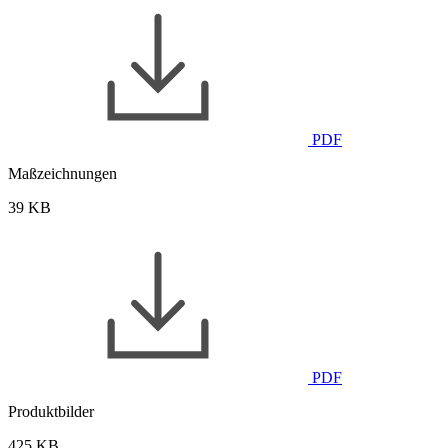
PDF
Maßzeichnungen
39 KB
PDF
Produktbilder
425 KB