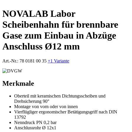
NOVALAB Labor
Scheibenhahn für brennbare
Gase zum Einbau in Abzüge
Anschluss Ø12 mm
Art.-Nr.:
78 0181 00 35
+1 Variante
Merkmale
Oberteil mit keramischen Dichtungsscheiben und
Drehsicherung 90°
Montage von vorn oder von innen
Vierflügliger ergonomischer Betätigungsgriff nach DIN
13792
Nenndruck PN 0,2 bar
Anschlussrohr Ø 12x1