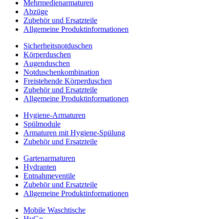
Mehrmedienarmaturen
Abzüge
Zubehör und Ersatzteile
Allgemeine Produktinformationen
Sicherheitsnotduschen
Körperduschen
Augenduschen
Notduschenkombination
Freistehende Körperduschen
Zubehör und Ersatzteile
Allgemeine Produktinformationen
Hygiene-Armaturen
Spülmodule
Armaturen mit Hygiene-Spülung
Zubehör und Ersatzteile
Gartenarmaturen
Hydranten
Entnahmeventile
Zubehör und Ersatzteile
Allgemeine Produktinformationen
Mobile Waschtische
HyGo