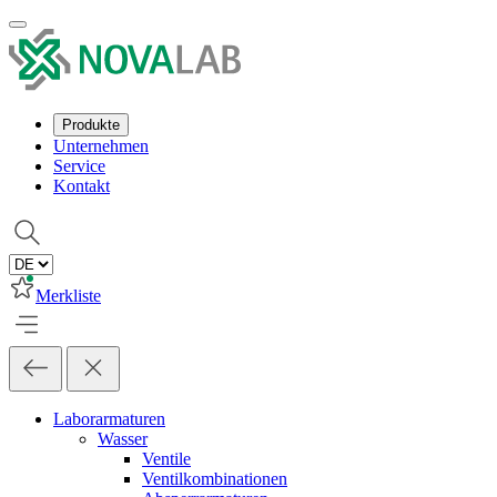
Produkte
Unternehmen
Service
Kontakt
Merkliste
Laborarmaturen
Wasser
Ventile
Ventilkombinationen