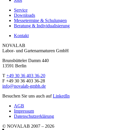
Jobs
Service
Downloads
Messetermine & Schulungen
Beratung & Individualisierung
Kontakt
NOVALAB
Labor- und Gartenarmaturen GmbH
Brunsbütteler Damm 440
13591 Berlin
T
+49 30 36 403 36-20
F +49 30 36 403 36-28
info@novalab-gmbh.de
Besuchen Sie uns auch auf
LinkedIn
AGB
Impressum
Datenschutzerklärung
© NOVALAB 2007 – 2026