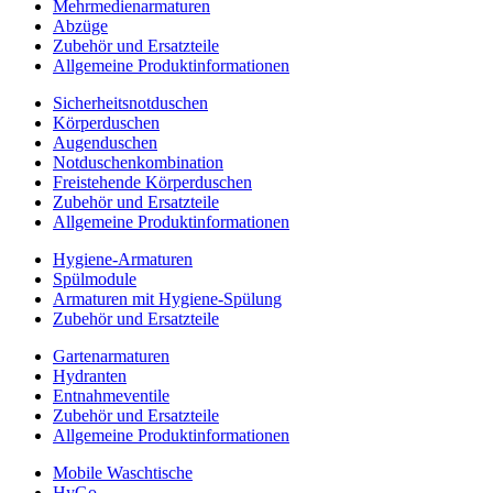
Mehrmedienarmaturen
Abzüge
Zubehör und Ersatzteile
Allgemeine Produktinformationen
Sicherheitsnotduschen
Körperduschen
Augenduschen
Notduschenkombination
Freistehende Körperduschen
Zubehör und Ersatzteile
Allgemeine Produktinformationen
Hygiene-Armaturen
Spülmodule
Armaturen mit Hygiene-Spülung
Zubehör und Ersatzteile
Gartenarmaturen
Hydranten
Entnahmeventile
Zubehör und Ersatzteile
Allgemeine Produktinformationen
Mobile Waschtische
HyGo