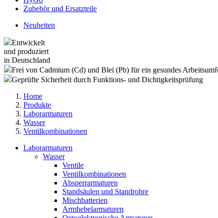
Zubehör und Ersatzteile
Neuheiten
Entwickelt
und produziert
in Deutschland
Frei von Cadmium (Cd) und Blei (Pb) für ein gesundes Arbeitsumf
Geprüfte Sicherheit durch Funktions- und Dichtigkeitsprüfung
Home
Produkte
Laborarmaturen
Wasser
Ventilkombinationen
Laborarmaturen
Wasser
Ventile
Ventilkombinationen
Absperrarmaturen
Standsäulen und Standrohre
Mischbatterien
Armhebelarmaturen
Optoelektronische Armaturen