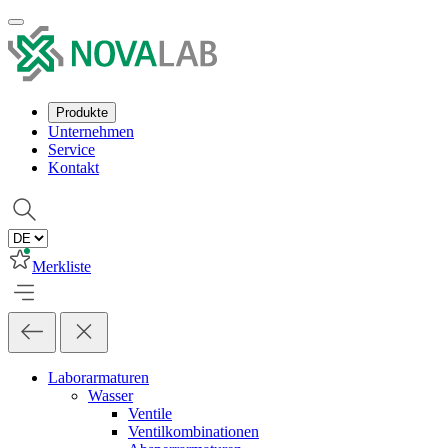
Produkte
Unternehmen
Service
Kontakt
Merkliste
Laborarmaturen
Wasser
Ventile
Ventilkombinationen