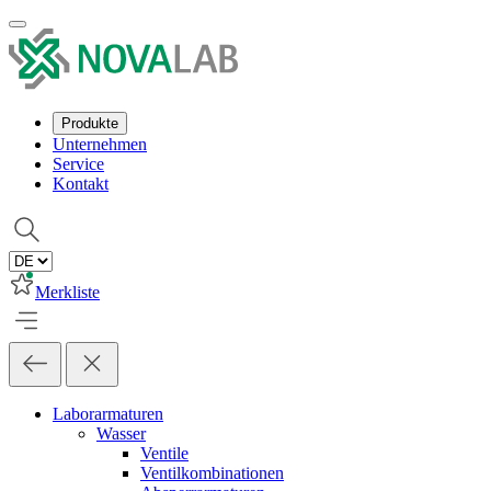
Produkte
Unternehmen
Service
Kontakt
Merkliste
Laborarmaturen
Wasser
Ventile
Ventilkombinationen