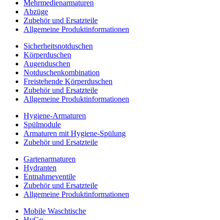
Mehrmedienarmaturen
Abzüge
Zubehör und Ersatzteile
Allgemeine Produktinformationen
Sicherheitsnotduschen
Körperduschen
Augenduschen
Notduschenkombination
Freistehende Körperduschen
Zubehör und Ersatzteile
Allgemeine Produktinformationen
Hygiene-Armaturen
Spülmodule
Armaturen mit Hygiene-Spülung
Zubehör und Ersatzteile
Gartenarmaturen
Hydranten
Entnahmeventile
Zubehör und Ersatzteile
Allgemeine Produktinformationen
Mobile Waschtische
HyGo