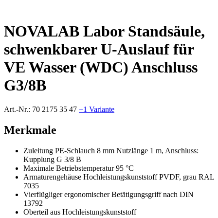
NOVALAB Labor Standsäule,
schwenkbarer U-Auslauf für
VE Wasser (WDC) Anschluss
G3/8B
Art.-Nr.:
70 2175 35 47
+1 Variante
Merkmale
Zuleitung PE-Schlauch 8 mm Nutzlänge 1 m, Anschluss:
Kupplung G 3/8 B
Maximale Betriebstemperatur 95 °C
Armaturengehäuse Hochleistungskunststoff PVDF, grau RAL
7035
Vierflügliger ergonomischer Betätigungsgriff nach DIN
13792
Oberteil aus Hochleistungskunststoff