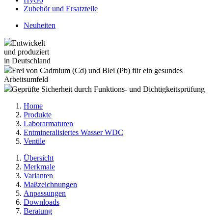
Zubehör und Ersatzteile
Neuheiten
Entwickelt
und produziert
in Deutschland
Frei von Cadmium (Cd) und Blei (Pb) für ein gesundes
Arbeitsumfeld
Geprüfte Sicherheit durch Funktions- und Dichtigkeitsprüfung
Home
Produkte
Laborarmaturen
Entmineralisiertes Wasser WDC
Ventile
Übersicht
Merkmale
Varianten
Maßzeichnungen
Anpassungen
Downloads
Beratung