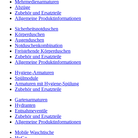
Mehrmedienarmaturen
Abzüge
Zubehör und Ersatzteile
Allgemeine Produktinformationen
Sicherheitsnotduschen
Körperduschen
Augenduschen
Notduschenkombination
Freistehende Körperduschen
Zubehör und Ersatzteile
Allgemeine Produktinformationen
Hygiene-Armaturen
Spülmodule
Armaturen mit Hygiene-Spülung
Zubehör und Ersatzteile
Gartenarmaturen
Hydranten
Entnahmeventile
Zubehör und Ersatzteile
Allgemeine Produktinformationen
Mobile Waschtische
HyGo