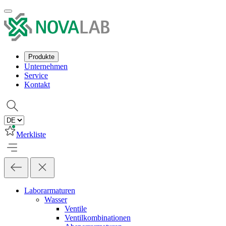
Produkte
Unternehmen
Service
Kontakt
Merkliste
Laborarmaturen
Wasser
Ventile
Ventilkombinationen