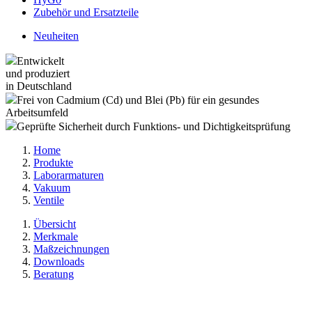
Zubehör und Ersatzteile
Neuheiten
Entwickelt
und produziert
in Deutschland
Frei von Cadmium (Cd) und Blei (Pb) für ein gesundes
Arbeitsumfeld
Geprüfte Sicherheit durch Funktions- und Dichtigkeitsprüfung
Home
Produkte
Laborarmaturen
Vakuum
Ventile
Übersicht
Merkmale
Maßzeichnungen
Downloads
Beratung