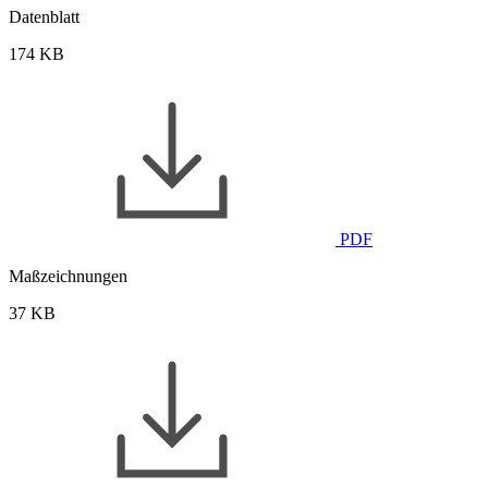
Datenblatt
174 KB
PDF
Maßzeichnungen
37 KB