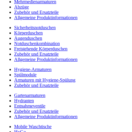
Mehrmedienarmaturen
Abzüge
Zubehör und Ersatzteile
Allgemeine Produktinformationen
Sicherheitsnotduschen
Körperduschen
Augenduschen
Notduschenkombination
Freistehende Körperduschen
Zubehör und Ersatzteile
Allgemeine Produktinformationen
Hygiene-Armaturen
Spülmodule
Armaturen mit Hygiene-Spülung
Zubehör und Ersatzteile
Gartenarmaturen
Hydranten
Entnahmeventile
Zubehör und Ersatzteile
Allgemeine Produktinformationen
Mobile Waschtische
HyGo