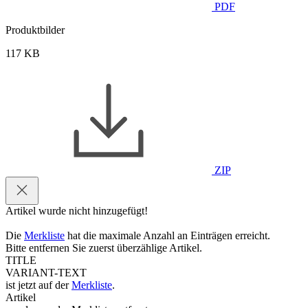
PDF
Produktbilder
117 KB
ZIP
Artikel wurde nicht hinzugefügt!
Die
Merkliste
hat die maximale Anzahl an Einträgen erreicht.
Bitte entfernen Sie zuerst überzählige Artikel.
TITLE
VARIANT-TEXT
ist jetzt auf der
Merkliste
.
Artikel