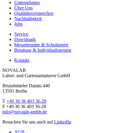
Unternehmen
Über Uns
Qualitätsversprechen
Nachhaltigkeit
Jobs
Service
Downloads
Messetermine & Schulungen
Beratung & Individualisierung
Kontakt
NOVALAB
Labor- und Gartenarmaturen GmbH
Brunsbütteler Damm 440
13591 Berlin
T
+49 30 36 403 36-20
F +49 30 36 403 36-28
info@novalab-gmbh.de
Besuchen Sie uns auch auf
LinkedIn
AGB