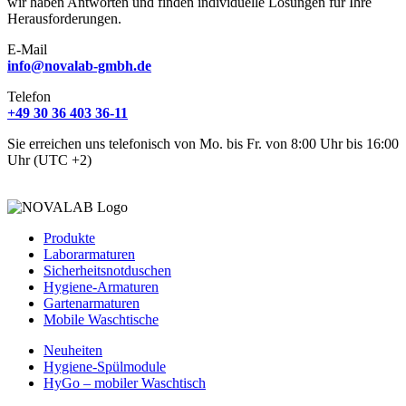
wir haben Antworten und finden individuelle Lösungen für Ihre
Herausforderungen.
E-Mail
info@novalab-gmbh.de
Telefon
+49 30 36 403 36-11
Sie erreichen uns telefonisch von Mo. bis Fr. von 8:00 Uhr bis 16:00
Uhr (UTC +2)
Produkte
Laborarmaturen
Sicherheitsnotduschen
Hygiene-Armaturen
Gartenarmaturen
Mobile Waschtische
Neuheiten
Hygiene-Spülmodule
HyGo – mobiler Waschtisch