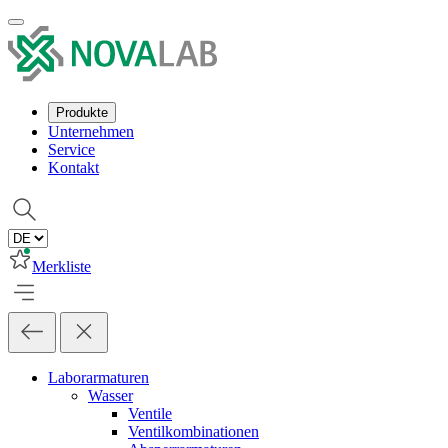
Produkte
Unternehmen
Service
Kontakt
Merkliste
Laborarmaturen
Wasser
Ventile
Ventilkombinationen