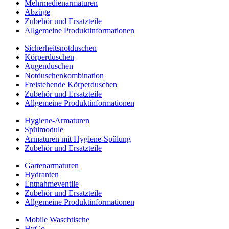
Mehrmedienarmaturen
Abzüge
Zubehör und Ersatzteile
Allgemeine Produktinformationen
Sicherheitsnotduschen
Körperduschen
Augenduschen
Notduschenkombination
Freistehende Körperduschen
Zubehör und Ersatzteile
Allgemeine Produktinformationen
Hygiene-Armaturen
Spülmodule
Armaturen mit Hygiene-Spülung
Zubehör und Ersatzteile
Gartenarmaturen
Hydranten
Entnahmeventile
Zubehör und Ersatzteile
Allgemeine Produktinformationen
Mobile Waschtische
HyGo