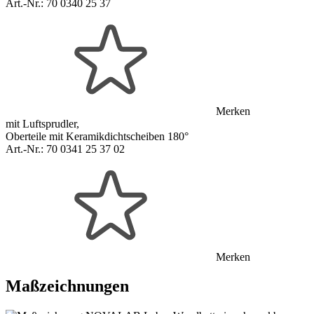
Art.-Nr.:
70 0340 25 37
Merken
mit Luftsprudler,
Oberteile mit Keramikdichtscheiben 180°
Art.-Nr.:
70 0341 25 37 02
Merken
Maßzeichnungen