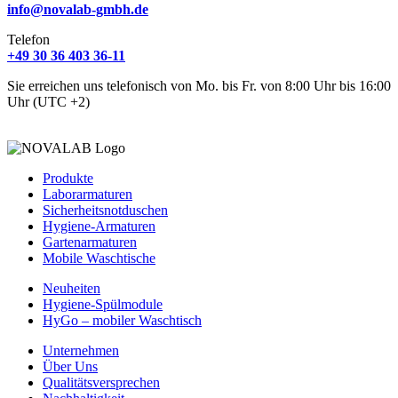
info@novalab-gmbh.de
Telefon
+49 30 36 403 36-11
Sie erreichen uns telefonisch von Mo. bis Fr. von 8:00 Uhr bis 16:00
Uhr (UTC +2)
Produkte
Laborarmaturen
Sicherheitsnotduschen
Hygiene-Armaturen
Gartenarmaturen
Mobile Waschtische
Neuheiten
Hygiene-Spülmodule
HyGo – mobiler Waschtisch
Unternehmen
Über Uns
Qualitätsversprechen