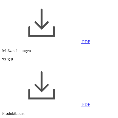
PDF
Maßzeichnungen
73 KB
PDF
Produktbilder