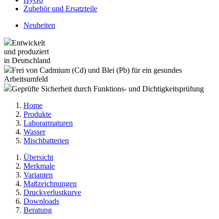
Zubehör und Ersatzteile
Neuheiten
Entwickelt
und produziert
in Deutschland
Frei von Cadmium (Cd) und Blei (Pb) für ein gesundes
Arbeitsumfeld
Geprüfte Sicherheit durch Funktions- und Dichtigkeitsprüfung
Home
Produkte
Laborarmaturen
Wasser
Mischbatterien
Übersicht
Merkmale
Varianten
Maßzeichnungen
Druckverlustkurve
Downloads
Beratung