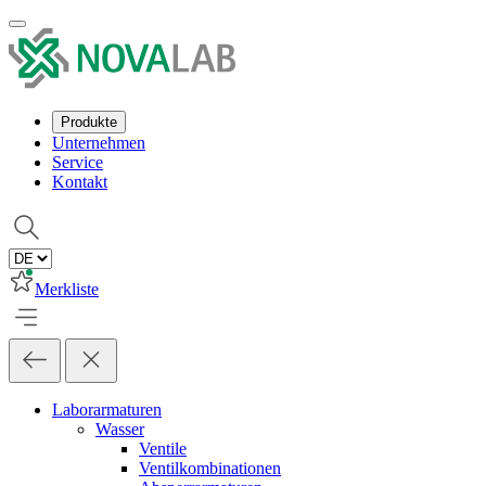
Produkte
Unternehmen
Service
Kontakt
Merkliste
Laborarmaturen
Wasser
Ventile
Ventilkombinationen