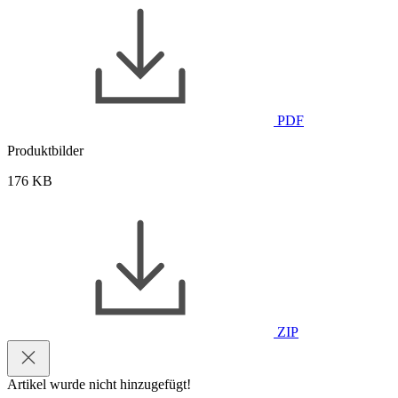
PDF
Produktbilder
176 KB
ZIP
Artikel wurde nicht hinzugefügt!