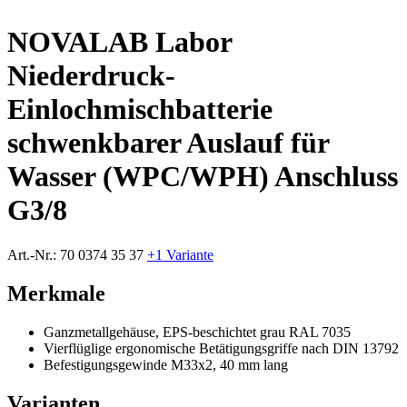
NOVALAB Labor
Niederdruck-
Einlochmischbatterie
schwenkbarer Auslauf für
Wasser (WPC/WPH) Anschluss
G3/8
Art.-Nr.:
70 0374 35 37
+1 Variante
Merkmale
Ganzmetallgehäuse, EPS-beschichtet grau RAL 7035
Vierflüglige ergonomische Betätigungsgriffe nach DIN 13792
Befestigungsgewinde M33x2, 40 mm lang
Varianten