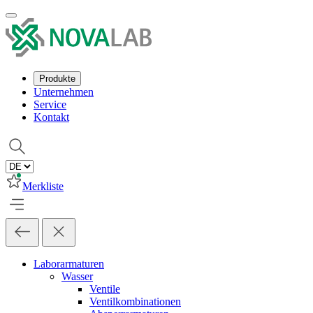
Produkte
Unternehmen
Service
Kontakt
Merkliste
Laborarmaturen
Wasser
Ventile
Ventilkombinationen