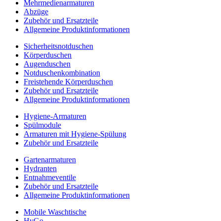
Mehrmedienarmaturen
Abzüge
Zubehör und Ersatzteile
Allgemeine Produktinformationen
Sicherheitsnotduschen
Körperduschen
Augenduschen
Notduschenkombination
Freistehende Körperduschen
Zubehör und Ersatzteile
Allgemeine Produktinformationen
Hygiene-Armaturen
Spülmodule
Armaturen mit Hygiene-Spülung
Zubehör und Ersatzteile
Gartenarmaturen
Hydranten
Entnahmeventile
Zubehör und Ersatzteile
Allgemeine Produktinformationen
Mobile Waschtische
HyGo