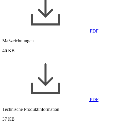
PDF
Maßzeichnungen
46 KB
PDF
Technische Produktinformation
37 KB