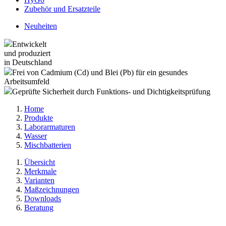
Zubehör und Ersatzteile
Neuheiten
Entwickelt
und produziert
in Deutschland
Frei von Cadmium (Cd) und Blei (Pb) für ein gesundes
Arbeitsumfeld
Geprüfte Sicherheit durch Funktions- und Dichtigkeitsprüfung
Home
Produkte
Laborarmaturen
Wasser
Mischbatterien
Übersicht
Merkmale
Varianten
Maßzeichnungen
Downloads
Beratung