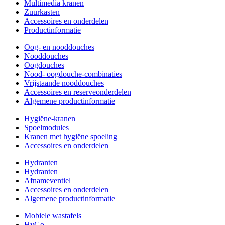
Multimedia kranen
Zuurkasten
Accessoires en onderdelen
Productinformatie
Oog- en nooddouches
Nooddouches
Oogdouches
Nood- oogdouche-combinaties
Vrijstaande nooddouches
Accessoires en reserveonderdelen
Algemene productinformatie
Hygiëne-kranen
Spoelmodules
Kranen met hygiëne spoeling
Accessoires en onderdelen
Hydranten
Hydranten
Afnameventiel
Accessoires en onderdelen
Algemene productinformatie
Mobiele wastafels
HyGo