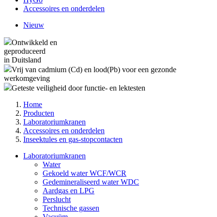
Accessoires en onderdelen
Nieuw
Ontwikkeld en
geproduceerd
in Duitsland
Vrij van cadmium (Cd) en lood(Pb) voor een gezonde
werkomgeving
Geteste veiligheid door functie- en lektesten
Home
Producten
Laboratoriumkranen
Accessoires en onderdelen
Inseektules en gas-stopcontacten
Laboratoriumkranen
Water
Gekoeld water WCF/WCR
Gedemineraliseerd water WDC
Aardgas en LPG
Perslucht
Technische gassen
Vacuüm