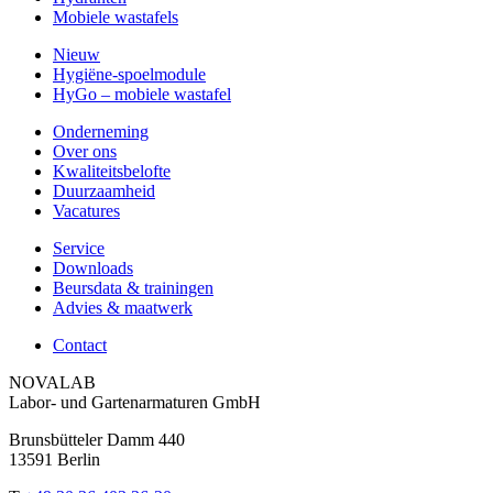
Mobiele wastafels
Nieuw
Hygiëne-spoelmodule
HyGo – mobiele wastafel
Onderneming
Over ons
Kwaliteitsbelofte
Duurzaamheid
Vacatures
Service
Downloads
Beursdata & trainingen
Advies & maatwerk
Contact
NOVALAB
Labor- und Gartenarmaturen GmbH
Brunsbütteler Damm 440
13591 Berlin