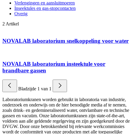
Verlengingen en aansluitmoeren
Inseektules en gas-stopcontacten
Overig
2
Artikel
NOVALAB laboratorium snelkoppeling voor water
NOVALAB laboratorium insteektule voor
brandbare gassen
Bladzijde
1
van
1
Laboratoriumkranen worden gebruikt in laboratoria van industrie,
onderzoek en onderwijs om de hier benodigde media af te nemen,
zoals drink- en gedemineraliseerd water, ontvlambare en technische
gassen en vacuüm. Onze laboratoriumkranen zijn state-of-the-art,
voldoen aan alle geldende regelgeving en zijn goedgekeurd door de
DVGW. Door onze betrokkenheid bij relevante werkcommissies
wordt de conformiteit van onze producten met alle toepasselijke