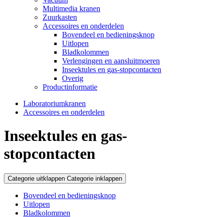
Multimedia kranen
Zuurkasten
Accessoires en onderdelen
Bovendeel en bedieningsknop
Uitlopen
Bladkolommen
Verlengingen en aansluitmoeren
Inseektules en gas-stopcontacten
Overig
Productinformatie
Laboratoriumkranen
Accessoires en onderdelen
Inseektules en gas-
stopcontacten
Categorie uitklappen
Categorie inklappen
Bovendeel en bedieningsknop
Uitlopen
Bladkolommen