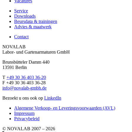
Vacatures
Service
Downloads
Beursdata & trainingen
Advies & maatwerk
Contact
NOVALAB
Labor- und Gartenarmaturen GmbH
Brunsbütteler Damm 440
13591 Berlin
T
+49 30 36 403 36-20
F +49 30 36 403 36-28
info@novalab-gmbh.de
Bezoekt u ons ook op
LinkedIn
Algemene Verkoop- en Leveringsvoorwaarden (AVL)
Impressum
Privacybeleid
© NOVALAB 2007 – 2026