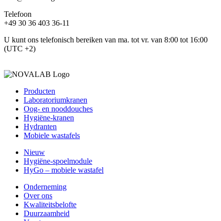
Telefoon
+49 30 36 403 36-11
U kunt ons telefonisch bereiken van ma. tot vr. van 8:00 tot 16:00
(UTC +2)
Producten
Laboratoriumkranen
Oog- en nooddouches
Hygiëne-kranen
Hydranten
Mobiele wastafels
Nieuw
Hygiëne-spoelmodule
HyGo – mobiele wastafel
Onderneming
Over ons
Kwaliteitsbelofte
Duurzaamheid