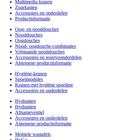
Multimedia kranen
Zuurkasten
Accessoires en onderdelen
Productinformatie
Oog- en nooddouches
Nooddouches
Oogdouches
Nood- oogdouche-combinaties
Vrijstaande nooddouches
Accessoires en reserveonderdelen
Algemene productinformatie
Hygiëne-kranen
Spoelmodules
Kranen met hygiëne spoeling
Accessoires en onderdelen
Hydranten
Hydranten
Afnameventiel
Accessoires en onderdelen
Algemene productinformatie
Mobiele wastafels
HyGo