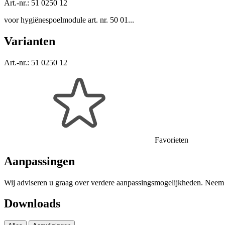
Art.-nr.:
51 0250 12
voor hygiënespoelmodule art. nr. 50 01...
Varianten
Art.-nr.:
51 0250 12
Favorieten
Aanpassingen
Wij adviseren u graag over verdere aanpassingsmogelijkheden. Neem c
Downloads