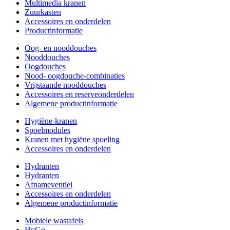
Multimedia kranen
Zuurkasten
Accessoires en onderdelen
Productinformatie
Oog- en nooddouches
Nooddouches
Oogdouches
Nood- oogdouche-combinaties
Vrijstaande nooddouches
Accessoires en reserveonderdelen
Algemene productinformatie
Hygiëne-kranen
Spoelmodules
Kranen met hygiëne spoeling
Accessoires en onderdelen
Hydranten
Hydranten
Afnameventiel
Accessoires en onderdelen
Algemene productinformatie
Mobiele wastafels
HyGo