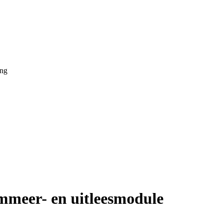
ing
meer- en uitleesmodule