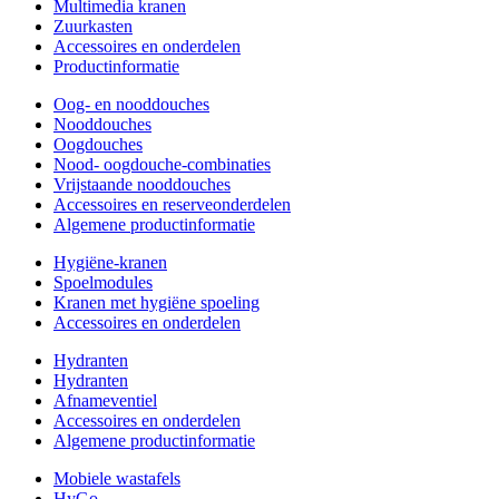
Multimedia kranen
Zuurkasten
Accessoires en onderdelen
Productinformatie
Oog- en nooddouches
Nooddouches
Oogdouches
Nood- oogdouche-combinaties
Vrijstaande nooddouches
Accessoires en reserveonderdelen
Algemene productinformatie
Hygiëne-kranen
Spoelmodules
Kranen met hygiëne spoeling
Accessoires en onderdelen
Hydranten
Hydranten
Afnameventiel
Accessoires en onderdelen
Algemene productinformatie
Mobiele wastafels
HyGo