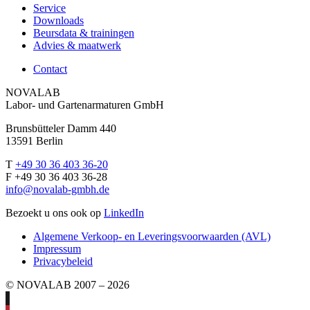
Service
Downloads
Beursdata & trainingen
Advies & maatwerk
Contact
NOVALAB
Labor- und Gartenarmaturen GmbH
Brunsbütteler Damm 440
13591 Berlin
T
+49 30 36 403 36-20
F +49 30 36 403 36-28
info@novalab-gmbh.de
Bezoekt u ons ook op
LinkedIn
Algemene Verkoop- en Leveringsvoorwaarden (AVL)
Impressum
Privacybeleid
© NOVALAB 2007 – 2026