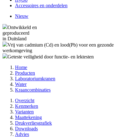
Accessoires en onderdelen
Nieuw
Ontwikkeld en
geproduceerd
in Duitsland
Vrij van cadmium (Cd) en lood(Pb) voor een gezonde
werkomgeving
Geteste veiligheid door functie- en lektesten
Home
Producten
Laboratoriumkranen
Water
Kraancombinaties
Overzicht
Kenmerken
Varianten
Maattekening
Drukverliesgrafiek
Downloads
Advies