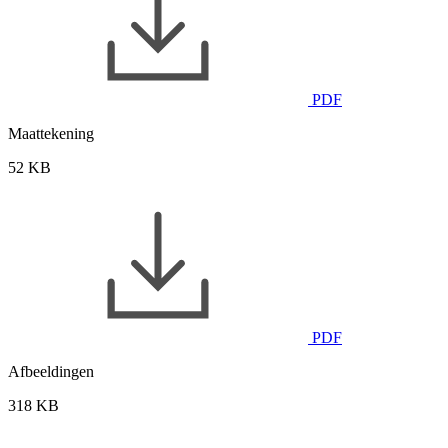
PDF
Maattekening
52 KB
PDF
Afbeeldingen
318 KB