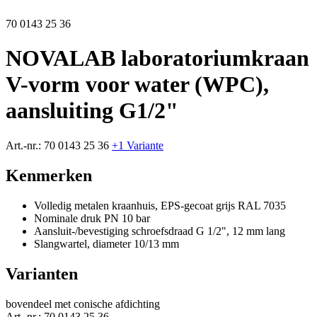
70 0143 25 36
NOVALAB laboratoriumkraan
V-vorm voor water (WPC),
aansluiting G1/2"
Art.-nr.:
70 0143 25 36
+1 Variante
Kenmerken
Volledig metalen kraanhuis, EPS-gecoat grijs RAL 7035
Nominale druk PN 10 bar
Aansluit-/bevestiging schroefsdraad G 1/2", 12 mm lang
Slangwartel, diameter 10/13 mm
Varianten
bovendeel met conische afdichting
Art.-nr.:
70 0143 25 36