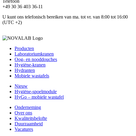
Telefoon
+49 30 36 403 36-11
U kunt ons telefonisch bereiken van ma. tot vr. van 8:00 tot 16:00
(UTC +2)
Producten
Laboratoriumkranen
Oog- en nooddouches
Hygiëne-kranen
Hydranten
Mobiele wastafels
Nieuw
Hygiëne-spoelmodule
HyGo – mobiele wastafel
Onderneming
Over ons
Kwaliteitsbelofte
Duurzaamheid
Vacatures