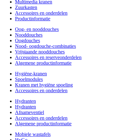
Multimedia kranen
Zuurkasten
Accessoires en onderdelen
Productinformatie
Oog- en nooddouches
Nooddouches
Oogdouches
Nood- oogdouche-combinaties
Vrijstaande nooddouches
Accessoires en reserveonderdelen
Algemene productinformatie
Hygiëne-kranen
Spoelmodules
Kranen met hygiëne spoeling
Accessoires en onderdelen
Hydranten
Hydranten
Afnameventiel
Accessoires en onderdelen
Algemene productinformatie
Mobiele wastafels
HyGo