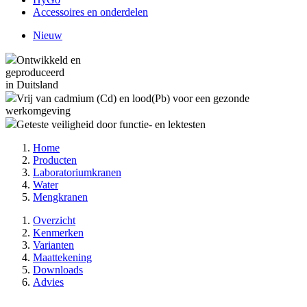
Accessoires en onderdelen
Nieuw
Ontwikkeld en
geproduceerd
in Duitsland
Vrij van cadmium (Cd) en lood(Pb) voor een gezonde
werkomgeving
Geteste veiligheid door functie- en lektesten
Home
Producten
Laboratoriumkranen
Water
Mengkranen
Overzicht
Kenmerken
Varianten
Maattekening
Downloads
Advies