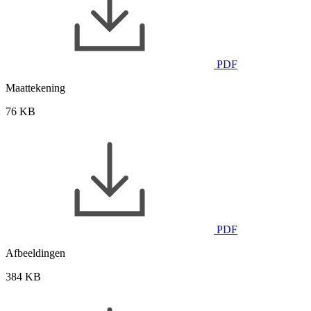
PDF
Maattekening
76 KB
PDF
Afbeeldingen
384 KB