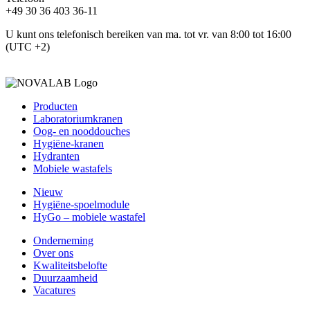
+49 30 36 403 36-11
U kunt ons telefonisch bereiken van ma. tot vr. van 8:00 tot 16:00
(UTC +2)
Producten
Laboratoriumkranen
Oog- en nooddouches
Hygiëne-kranen
Hydranten
Mobiele wastafels
Nieuw
Hygiëne-spoelmodule
HyGo – mobiele wastafel
Onderneming
Over ons
Kwaliteitsbelofte
Duurzaamheid
Vacatures