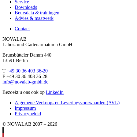
Service
Downloads
Beursdata & trainingen
Advies & maatwerk
Contact
NOVALAB
Labor- und Gartenarmaturen GmbH
Brunsbütteler Damm 440
13591 Berlin
T
+49 30 36 403 36-20
F +49 30 36 403 36-28
info@novalab-gmbh.de
Bezoekt u ons ook op
LinkedIn
Algemene Verkoop- en Leveringsvoorwaarden (AVL)
Impressum
Privacybeleid
© NOVALAB 2007 – 2026