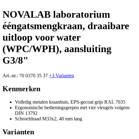
NOVALAB laboratorium
ééngatsmengkraan, draaibare
uitloop voor water
(WPC/WPH), aansluiting
G3/8"
Art.-nr.:
70 0370 35 37
+3 Varianten
Kenmerken
Volledig metalen kraanhuis, EPS-gecoat grijs RAL 7035
Ergonomische bedieningsgrepen met vier vleugels volgens
DIN 13792
Schroefdraad M33x2, 40 mm lang
Varianten