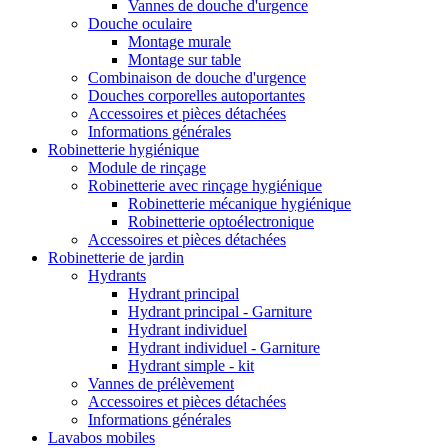
Vannes de douche d'urgence
Douche oculaire
Montage murale
Montage sur table
Combinaison de douche d'urgence
Douches corporelles autoportantes
Accessoires et pièces détachées
Informations générales
Robinetterie hygiénique
Module de rinçage
Robinetterie avec rinçage hygiénique
Robinetterie mécanique hygiénique
Robinetterie optoélectronique
Accessoires et pièces détachées
Robinetterie de jardin
Hydrants
Hydrant principal
Hydrant principal - Garniture
Hydrant individuel
Hydrant individuel - Garniture
Hydrant simple - kit
Vannes de prélèvement
Accessoires et pièces détachées
Informations générales
Lavabos mobiles