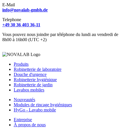
E-Mail
info@novalab-gmbh.de
Telephone
+49 30 36 403 36-11
Vous pouvez nous joindre par téléphone du lundi au vendredi de
8h00 à 16h00 (UTC +2)
Produits
Robinetterie de laboratoire
Douche d'urgence
Robinetterie hygiénique
Robinetterie de jardin
Lavabos mobiles
Nouveautés
Modules de rinçage hygiéniques
HyGo - Lavabo mobile
Entreprise
À propos de nous