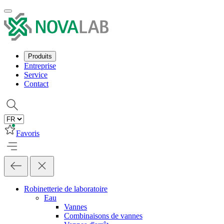
Produits
Entreprise
Service
Contact
Favoris
Robinetterie de laboratoire
Eau
Vannes
Combinaisons de vannes