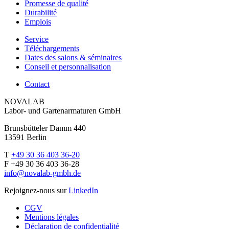
Promesse de qualité
Durabilité
Emplois
Service
Téléchargements
Dates des salons & séminaires
Conseil et personnalisation
Contact
NOVALAB
Labor- und Gartenarmaturen GmbH
Brunsbütteler Damm 440
13591 Berlin
T
+49 30 36 403 36-20
F +49 30 36 403 36-28
info@novalab-gmbh.de
Rejoignez-nous sur
LinkedIn
CGV
Mentions légales
Déclaration de confidentialité