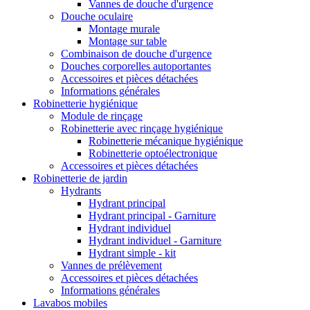
Vannes de douche d'urgence
Douche oculaire
Montage murale
Montage sur table
Combinaison de douche d'urgence
Douches corporelles autoportantes
Accessoires et pièces détachées
Informations générales
Robinetterie hygiénique
Module de rinçage
Robinetterie avec rinçage hygiénique
Robinetterie mécanique hygiénique
Robinetterie optoélectronique
Accessoires et pièces détachées
Robinetterie de jardin
Hydrants
Hydrant principal
Hydrant principal - Garniture
Hydrant individuel
Hydrant individuel - Garniture
Hydrant simple - kit
Vannes de prélèvement
Accessoires et pièces détachées
Informations générales
Lavabos mobiles