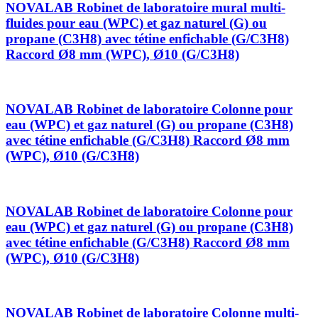
NOVALAB Robinet de laboratoire mural multi-
fluides pour eau (WPC) et gaz naturel (G) ou
propane (C3H8) avec tétine enfichable (G/C3H8)
Raccord Ø8 mm (WPC), Ø10 (G/C3H8)
NOVALAB Robinet de laboratoire Colonne pour
eau (WPC) et gaz naturel (G) ou propane (C3H8)
avec tétine enfichable (G/C3H8) Raccord Ø8 mm
(WPC), Ø10 (G/C3H8)
NOVALAB Robinet de laboratoire Colonne pour
eau (WPC) et gaz naturel (G) ou propane (C3H8)
avec tétine enfichable (G/C3H8) Raccord Ø8 mm
(WPC), Ø10 (G/C3H8)
NOVALAB Robinet de laboratoire Colonne multi-