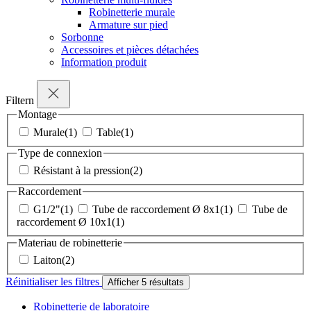
Robinetterie murale
Armature sur pied
Sorbonne
Accessoires et pièces détachées
Information produit
Filtern
Montage
Murale
(1)
Table
(1)
Type de connexion
Résistant à la pression
(2)
Raccordement
G1/2"
(1)
Tube de raccordement Ø 8x1
(1)
Tube de
raccordement Ø 10x1
(1)
Materiau de robinetterie
Laiton
(2)
Réinitialiser les filtres
Afficher
5
résultats
Robinetterie de laboratoire