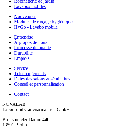
Robinetterie de jardin
Lavabos mobiles
Nouveautés
Modules de rinçage hygiéniques
HyGo - Lavabo mobile
Entreprise
À propos de nous
Promesse de qualité
Durabilité
Emplois
Service
Téléchargements
Dates des salons & séminaires
Conseil et personnalisation
Contact
NOVALAB
Labor- und Gartenarmaturen GmbH
Brunsbütteler Damm 440
13591 Berlin