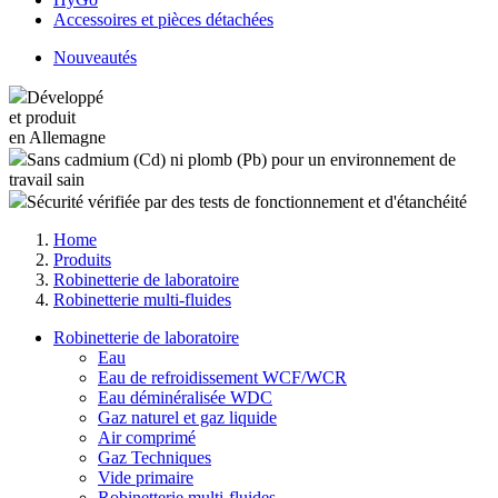
Accessoires et pièces détachées
Nouveautés
Développé
et produit
en Allemagne
Sans cadmium (Cd) ni plomb (Pb) pour un environnement de
travail sain
Sécurité vérifiée par des tests de fonctionnement et d'étanchéité
Home
Produits
Robinetterie de laboratoire
Robinetterie multi-fluides
Robinetterie de laboratoire
Eau
Eau de refroidissement WCF/WCR
Eau déminéralisée WDC
Gaz naturel et gaz liquide
Air comprimé
Gaz Techniques
Vide primaire
Robinetterie multi-fluides