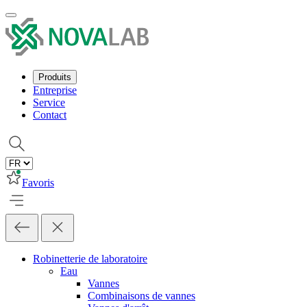
Produits
Entreprise
Service
Contact
Favoris
Robinetterie de laboratoire
Eau
Vannes
Combinaisons de vannes