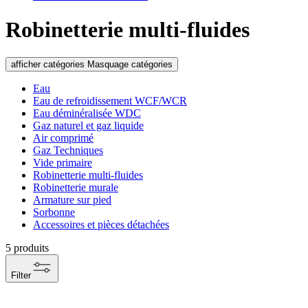
Robinetterie multi-fluides
afficher catégories
Masquage catégories
Eau
Eau de refroidissement WCF/WCR
Eau déminéralisée WDC
Gaz naturel et gaz liquide
Air comprimé
Gaz Techniques
Vide primaire
Robinetterie multi-fluides
Robinetterie murale
Armature sur pied
Sorbonne
Accessoires et pièces détachées
5
produits
Filter