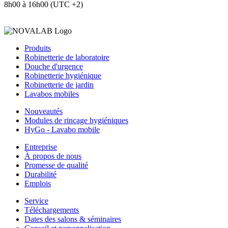
8h00 à 16h00 (UTC +2)
Produits
Robinetterie de laboratoire
Douche d'urgence
Robinetterie hygiénique
Robinetterie de jardin
Lavabos mobiles
Nouveautés
Modules de rinçage hygiéniques
HyGo - Lavabo mobile
Entreprise
À propos de nous
Promesse de qualité
Durabilité
Emplois
Service
Téléchargements
Dates des salons & séminaires