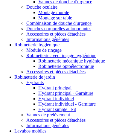
Vannes de douche d'urgence
Douche oculaire
Montage murale
Montage sur table
Combinaison de douche d'urgence
Douches corporelles autoportantes
Accessoires et pièces détachées
Informations générales
Robinetterie hygiénique
Module de rinçage
Robinetterie avec rinçage hygiénique
Robinetterie mécanique hygiénique
Robinetterie optoélectronique
Accessoires et pièces détachées
Robinetterie de jardin
Hydrants
Hydrant principal
Hydrant principal - Garniture
Hydrant individuel
Hydrant individuel - Garniture
Hydrant simple - kit
Vannes de prélèvement
Accessoires et pièces détachées
Informations générales
Lavabos mobiles