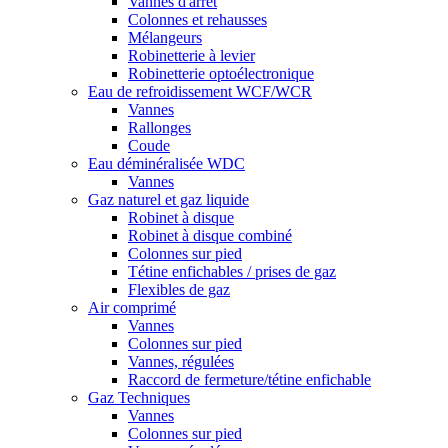
Vannes d'arrêt
Colonnes et rehausses
Mélangeurs
Robinetterie à levier
Robinetterie optoélectronique
Eau de refroidissement WCF/WCR
Vannes
Rallonges
Coude
Eau déminéralisée WDC
Vannes
Gaz naturel et gaz liquide
Robinet à disque
Robinet à disque combiné
Colonnes sur pied
Tétine enfichables / prises de gaz
Flexibles de gaz
Air comprimé
Vannes
Colonnes sur pied
Vannes, régulées
Raccord de fermeture/tétine enfichable
Gaz Techniques
Vannes
Colonnes sur pied