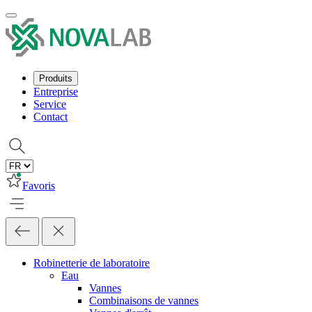
Produits
Entreprise
Service
Contact
Favoris
Robinetterie de laboratoire
Eau
Vannes
Combinaisons de vannes