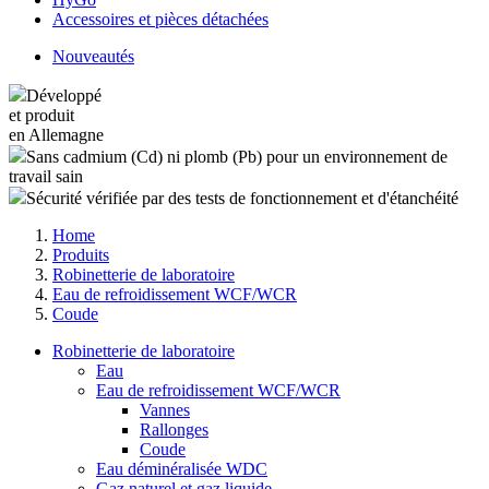
Accessoires et pièces détachées
Nouveautés
Développé
et produit
en Allemagne
Sans cadmium (Cd) ni plomb (Pb) pour un environnement de
travail sain
Sécurité vérifiée par des tests de fonctionnement et d'étanchéité
Home
Produits
Robinetterie de laboratoire
Eau de refroidissement WCF/WCR
Coude
Robinetterie de laboratoire
Eau
Eau de refroidissement WCF/WCR
Vannes
Rallonges
Coude
Eau déminéralisée WDC
Gaz naturel et gaz liquide