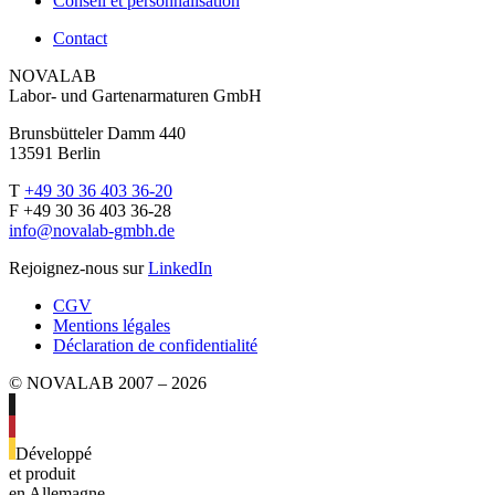
Conseil et personnalisation
Contact
NOVALAB
Labor- und Gartenarmaturen GmbH
Brunsbütteler Damm 440
13591 Berlin
T
+49 30 36 403 36-20
F +49 30 36 403 36-28
info@novalab-gmbh.de
Rejoignez-nous sur
LinkedIn
CGV
Mentions légales
Déclaration de confidentialité
© NOVALAB 2007 – 2026
Développé
et produit
en Allemagne