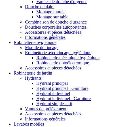
Vannes de douche d'urgence
Douche oculaire
Montage murale
Montage sur table
Combinaison de douche d'urgence
Douches corporelles autoportantes
Accessoires et pièces détachées
Informations générales
Robinetterie hygiénique
Module de rinçage
Robinetterie avec rinçage hygiénique
Robinetterie mécanique hygiénique
Robinetterie optoélectronique
Accessoires et pièces détachées
Robinetterie de jardin
Hydrants
Hydrant principal
Hydrant principal - Garniture
Hydrant individuel
Hydrant individuel - Garniture
Hydrant simple - kit
Vannes de prélèvement
Accessoires et pièces détachées
Informations générales
Lavabos mobiles