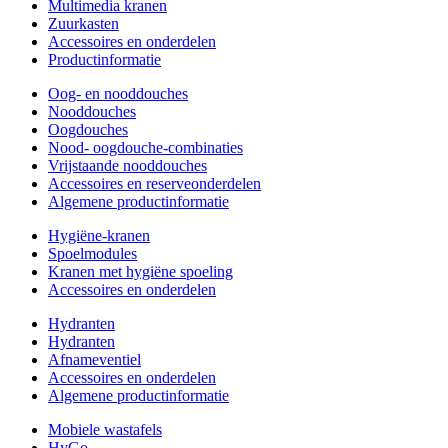
Multimedia kranen
Zuurkasten
Accessoires en onderdelen
Productinformatie
Oog- en nooddouches
Nooddouches
Oogdouches
Nood- oogdouche-combinaties
Vrijstaande nooddouches
Accessoires en reserveonderdelen
Algemene productinformatie
Hygiëne-kranen
Spoelmodules
Kranen met hygiëne spoeling
Accessoires en onderdelen
Hydranten
Hydranten
Afnameventiel
Accessoires en onderdelen
Algemene productinformatie
Mobiele wastafels
HyGo