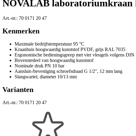
NOVALAB laboratoriumkraan ha
Art.-nr.:
70 0171 20 47
Kenmerken
Maximale bedrijfstemperatuur 95 °C
Kraanhuis hoogwaardig kunststof PVDF, grijs RAL 7035
Ergonomische bedieningsgreep met vier vleugels volgens DIN
Bovenstedeel van hoogwaardig kunststof
Nominale druk PN 10 bar
Aansluit-/bevestiging schroefsdraad G 1/2", 12 mm lang
Slangwartel, diameter 10/13 mm
Varianten
Art.-nr.:
70 0171 20 47