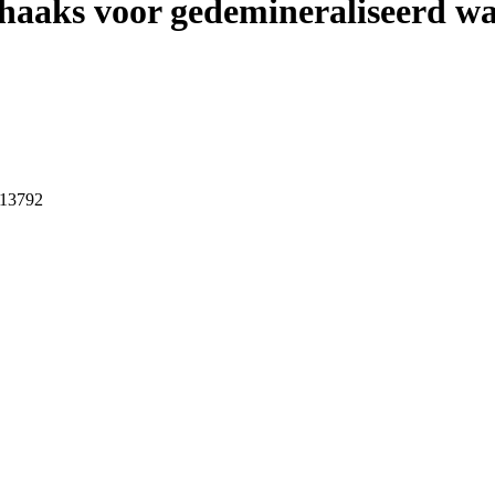
aks voor gedemineraliseerd wat
 13792