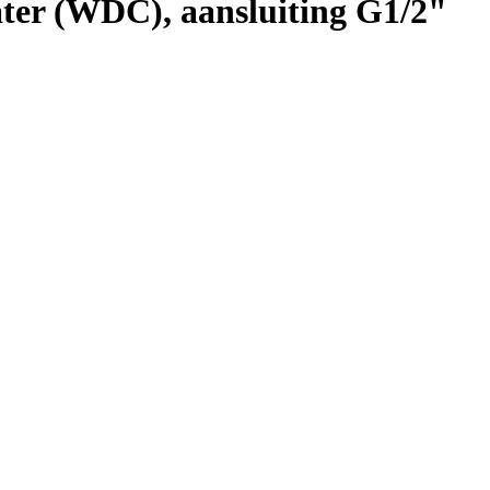
er (WDC), aansluiting G1/2"