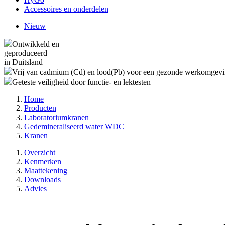
Accessoires en onderdelen
Nieuw
Ontwikkeld en
geproduceerd
in Duitsland
Vrij van cadmium (Cd) en lood(Pb) voor een gezonde werkomgev
Geteste veiligheid door functie- en lektesten
Home
Producten
Laboratoriumkranen
Gedemineraliseerd water WDC
Kranen
Overzicht
Kenmerken
Maattekening
Downloads
Advies