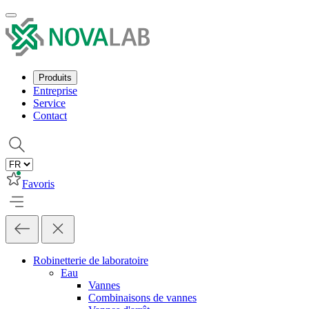
Produits
Entreprise
Service
Contact
Favoris
Robinetterie de laboratoire
Eau
Vannes
Combinaisons de vannes