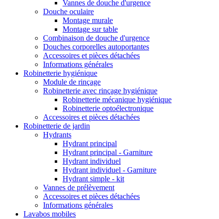
Vannes de douche d'urgence
Douche oculaire
Montage murale
Montage sur table
Combinaison de douche d'urgence
Douches corporelles autoportantes
Accessoires et pièces détachées
Informations générales
Robinetterie hygiénique
Module de rinçage
Robinetterie avec rinçage hygiénique
Robinetterie mécanique hygiénique
Robinetterie optoélectronique
Accessoires et pièces détachées
Robinetterie de jardin
Hydrants
Hydrant principal
Hydrant principal - Garniture
Hydrant individuel
Hydrant individuel - Garniture
Hydrant simple - kit
Vannes de prélèvement
Accessoires et pièces détachées
Informations générales
Lavabos mobiles