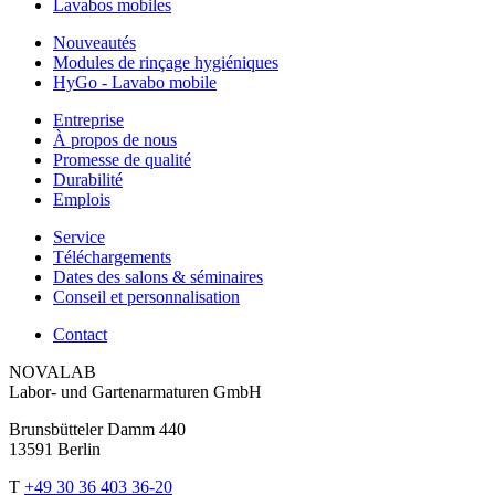
Lavabos mobiles
Nouveautés
Modules de rinçage hygiéniques
HyGo - Lavabo mobile
Entreprise
À propos de nous
Promesse de qualité
Durabilité
Emplois
Service
Téléchargements
Dates des salons & séminaires
Conseil et personnalisation
Contact
NOVALAB
Labor- und Gartenarmaturen GmbH
Brunsbütteler Damm 440
13591 Berlin
T
+49 30 36 403 36-20