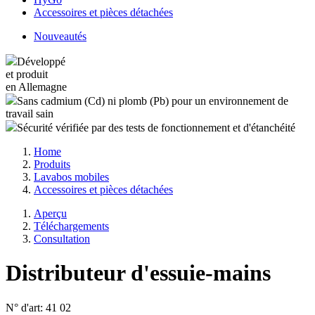
Accessoires et pièces détachées
Nouveautés
Développé
et produit
en Allemagne
Sans cadmium (Cd) ni plomb (Pb) pour un environnement de
travail sain
Sécurité vérifiée par des tests de fonctionnement et d'étanchéité
Home
Produits
Lavabos mobiles
Accessoires et pièces détachées
Aperçu
Téléchargements
Consultation
Distributeur d'essuie-mains
N° d'art:
41 02