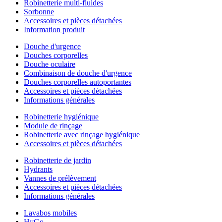
Robinetterie multi-fluides
Sorbonne
Accessoires et pièces détachées
Information produit
Douche d'urgence
Douches corporelles
Douche oculaire
Combinaison de douche d'urgence
Douches corporelles autoportantes
Accessoires et pièces détachées
Informations générales
Robinetterie hygiénique
Module de rinçage
Robinetterie avec rinçage hygiénique
Accessoires et pièces détachées
Robinetterie de jardin
Hydrants
Vannes de prélèvement
Accessoires et pièces détachées
Informations générales
Lavabos mobiles
HyGo