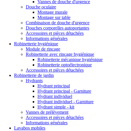
Vannes de douche d'urgence
Douche oculaire
Montage murale
Montage sur table
Combinaison de douche d'urgence
Douches corporelles autoportantes
Accessoires et pièces détachées
Informations générales
Robinetterie hygiénique
Module de rinçage
Robinetterie avec rinçage hygiénique
Robinetterie mécanique hygiénique
Robinetterie optoélectronique
Accessoires et pièces détachées
Robinetterie de jardin
Hydrants
Hydrant principal
Hydrant principal - Garniture
Hydrant individuel
Hydrant individuel - Garniture
Hydrant simple - kit
Vannes de prélèvement
Accessoires et pièces détachées
Informations générales
Lavabos mobiles