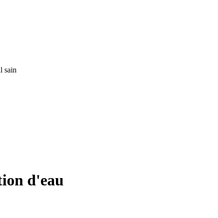
l sain
tion d'eau