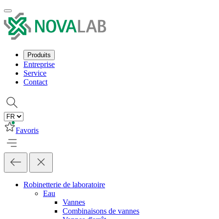
Produits
Entreprise
Service
Contact
Favoris
Robinetterie de laboratoire
Eau
Vannes
Combinaisons de vannes