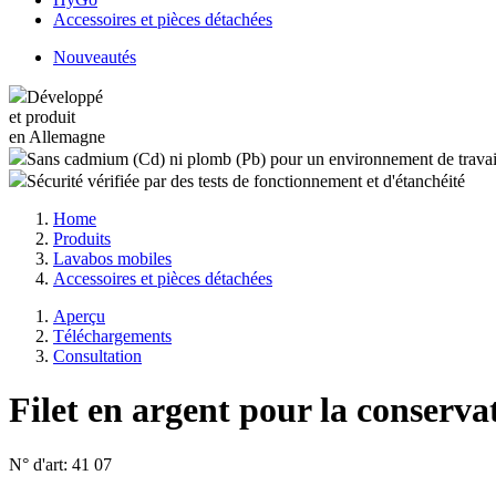
Accessoires et pièces détachées
Nouveautés
Développé
et produit
en Allemagne
Sans cadmium (Cd) ni plomb (Pb) pour un environnement de travai
Sécurité vérifiée par des tests de fonctionnement et d'étanchéité
Home
Produits
Lavabos mobiles
Accessoires et pièces détachées
Aperçu
Téléchargements
Consultation
Filet en argent pour la conserva
N° d'art:
41 07