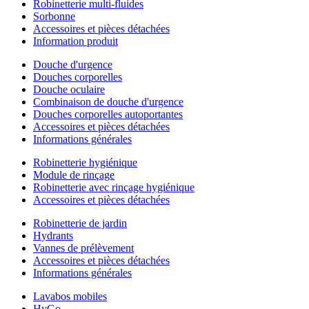
Robinetterie multi-fluides
Sorbonne
Accessoires et pièces détachées
Information produit
Douche d'urgence
Douches corporelles
Douche oculaire
Combinaison de douche d'urgence
Douches corporelles autoportantes
Accessoires et pièces détachées
Informations générales
Robinetterie hygiénique
Module de rinçage
Robinetterie avec rinçage hygiénique
Accessoires et pièces détachées
Robinetterie de jardin
Hydrants
Vannes de prélèvement
Accessoires et pièces détachées
Informations générales
Lavabos mobiles
HyGo