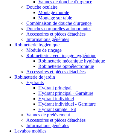
Vannes de douche d'urgence
Douche oculaire
Montage murale
Montage sur table
Combinaison de douche d'urgence
Douches corporelles autoportantes
Accessoires et pièces détachées
Informations générales
Robinetterie hygiénique
Module de rinçage
Robinetterie avec rinçage hygiénique
Robinetterie mécanique hygiénique
Robinetterie optoélectronique
Accessoires et pièces détachées
Robinetterie de jardin
Hydrants
Hydrant principal
Hydrant principal - Garniture
Hydrant individuel
Hydrant individuel - Garniture
Hydrant simple - kit
Vannes de prélèvement
Accessoires et pièces détachées
Informations générales
Lavabos mobiles