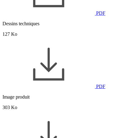
PDF
Dessins techniques
127 Ko
PDF
Image produit
303 Ko