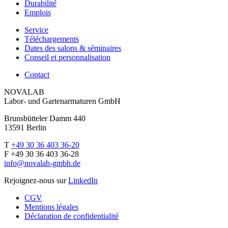
Durabilité
Emplois
Service
Téléchargements
Dates des salons & séminaires
Conseil et personnalisation
Contact
NOVALAB
Labor- und Gartenarmaturen GmbH
Brunsbütteler Damm 440
13591 Berlin
T
+49 30 36 403 36-20
F +49 30 36 403 36-28
info@novalab-gmbh.de
Rejoignez-nous sur
LinkedIn
CGV
Mentions légales
Déclaration de confidentialité