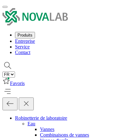
Produits
Entreprise
Service
Contact
Favoris
Robinetterie de laboratoire
Eau
Vannes
Combinaisons de vannes