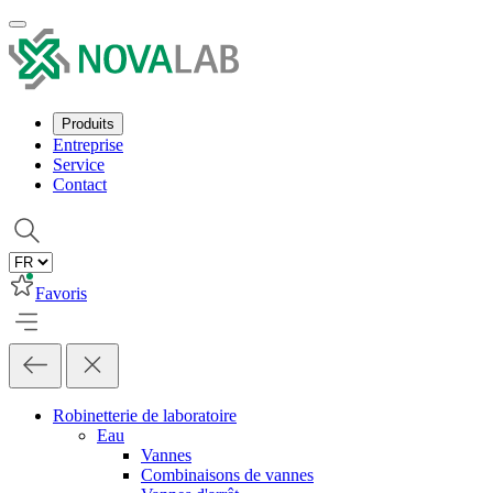
Produits
Entreprise
Service
Contact
Favoris
Robinetterie de laboratoire
Eau
Vannes
Combinaisons de vannes