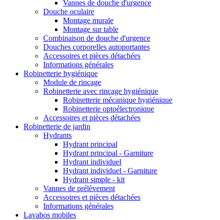
Vannes de douche d'urgence
Douche oculaire
Montage murale
Montage sur table
Combinaison de douche d'urgence
Douches corporelles autoportantes
Accessoires et pièces détachées
Informations générales
Robinetterie hygiénique
Module de rinçage
Robinetterie avec rinçage hygiénique
Robinetterie mécanique hygiénique
Robinetterie optoélectronique
Accessoires et pièces détachées
Robinetterie de jardin
Hydrants
Hydrant principal
Hydrant principal - Garniture
Hydrant individuel
Hydrant individuel - Garniture
Hydrant simple - kit
Vannes de prélèvement
Accessoires et pièces détachées
Informations générales
Lavabos mobiles