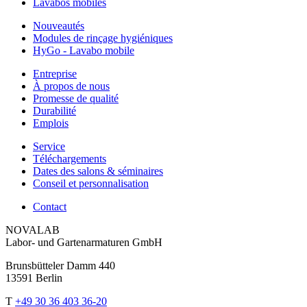
Lavabos mobiles
Nouveautés
Modules de rinçage hygiéniques
HyGo - Lavabo mobile
Entreprise
À propos de nous
Promesse de qualité
Durabilité
Emplois
Service
Téléchargements
Dates des salons & séminaires
Conseil et personnalisation
Contact
NOVALAB
Labor- und Gartenarmaturen GmbH
Brunsbütteler Damm 440
13591 Berlin
T
+49 30 36 403 36-20